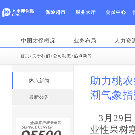
保险超市
服务大厅
会员中心
中国太保概况
业务布局
人力资
首页
>
关于我们
>
公司动态
>
热点新闻
助力桃农
热点新闻
潮气象指数
最新公告
3月2
业性果树