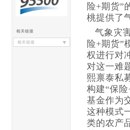
险+期货
桃提供了
气象灾
相关链接
险+期货
相关链接
权进行对
对这一难
熙禀泰私
构建“保
基金作为
这种模式
类的农产