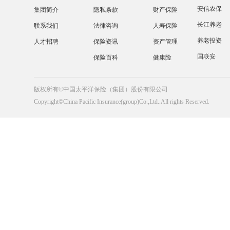
安信农保
集团简介
隐私条款
财产保险
长江养老
联系我们
法律咨询
人寿保险
养老投资
人才招聘
保险资讯
资产管理
国联安
保险百科
健康险
版权所有©中国太平洋保险（集团）股份有限公司
Copyright©China Pacific Insurance(group)Co.,Ltd..All rights Reserved.