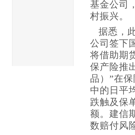
基金公司
村振兴。
据悉，
公司签下
将借助期
保产险推
品）”在
中的日平均
跌触及保
额。建信
数赔付风