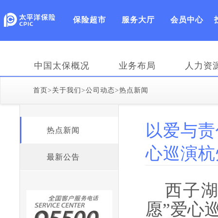
保险超市
服务大厅
会员中心
中国太保概况
业务布局
人力资
首页
>
关于我们
>
公司动态
>
热点新闻
以爱与责
热点新闻
心巡演杭州
最新公告
西子湖
愿”爱心