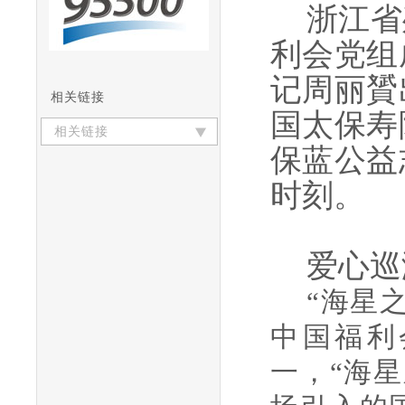
浙江省
利会党组
记周丽贇
相关链接
国太保寿
相关链接
保蓝公益
时刻。
爱心巡
“海星
中国福利
一，“海星