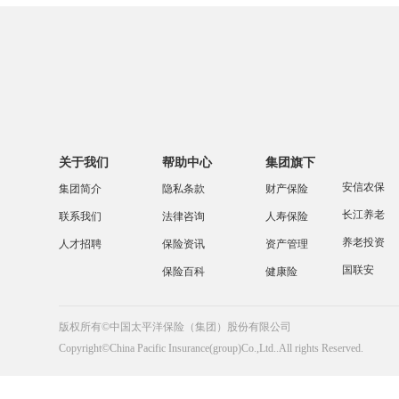
关于我们
帮助中心
集团旗下
安信农保
集团简介
隐私条款
财产保险
长江养老
联系我们
法律咨询
人寿保险
养老投资
人才招聘
保险资讯
资产管理
国联安
保险百科
健康险
版权所有©中国太平洋保险（集团）股份有限公司
Copyright©China Pacific Insurance(group)Co.,Ltd..All rights Reserved.