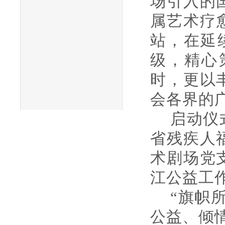
场引入的
属艺术疗
站，在延
级，精心
时，更以
会各界的
启动仪
省残疾人
术剧场党
江公益工
“旗帜
公益、倾