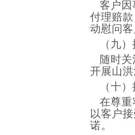
客户因
付理赔款
动慰问客
（九）
随时关
开展山洪
（十）
在尊重
以客户接
诺。