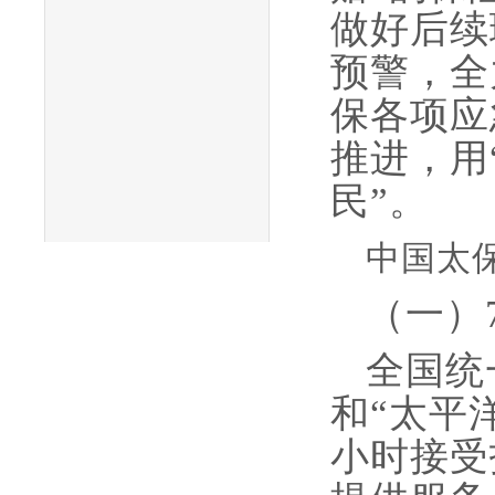
做好后续
预警，全
保各项应
推进，用
民”。
中国太
（一）
全国统
和“太平
小时接受