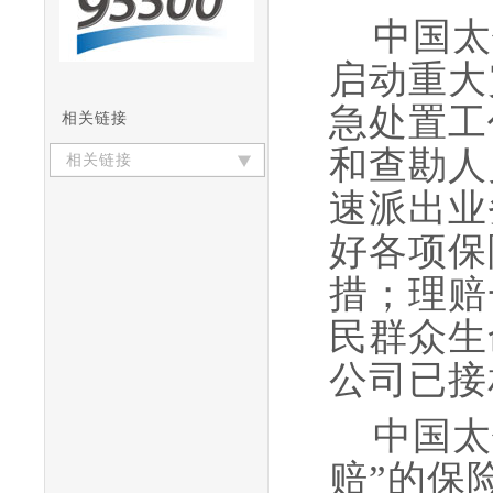
中国太
启动重大
急处置工
相关链接
和查勘人
相关链接
速派出业
好各项保
措；理赔
民群众生
公司已接
中国太
赔”的保