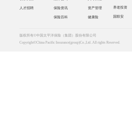
养老投资
人才招聘
保险资讯
资产管理
国联安
保险百科
健康险
版权所有©中国太平洋保险（集团）股份有限公司
Copyright©China Pacific Insurance(group)Co.,Ltd..All rights Reserved.