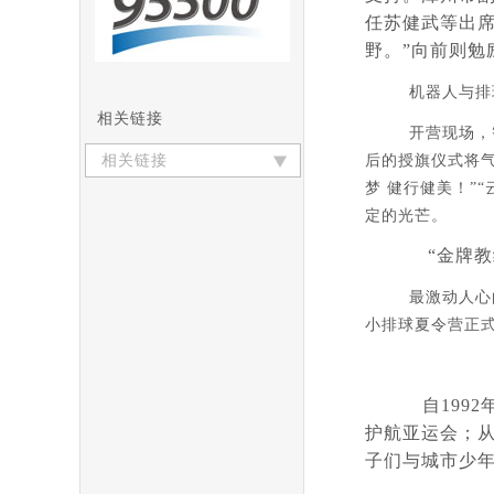
任苏健武等出
野。”向前则勉
机器人与排
相关链接
开营现场，
相关链接
后的授旗仪式将气
梦 健行健美！”
定的光芒。
“金牌
最激动人心
小排球夏令营正
自1992
护航亚运会；
子们与城市少