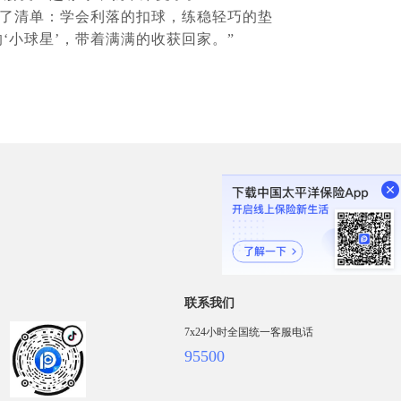
了清单：学会利落的扣球，练稳轻巧的垫
的‘小球星’，带着满满的收获回家。”
联系我们
7x24小时全国统一客服电话
95500