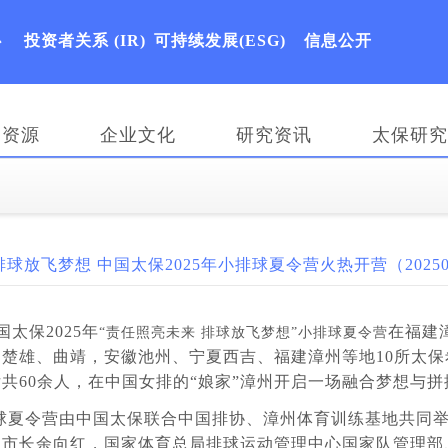
心
投资者关系
(IR)
可持续发展(ESG)
信息公开
力资源
企业文化
研究资讯
太保研究
球放飞梦想 中国太保2025年小排球夏令营火热开营（20250
国太保2025年
在福建
“责任照亮未来 排球放飞梦想”小排球夏令营
楚雄、曲靖，安徽池州、宁夏西吉、福建漳州等地10所太
共60余人，在中国女排的“娘家”漳州开启一场融合梦想与
球夏令营
由中国太保联合中国排协、漳州体育训练基地共同
副市长余向红，国家体育总局排球运动管理中心国家队管理部