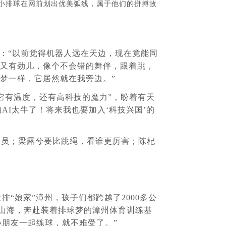
小排球在网前划出优美弧线，属于他们的拼搏故
：“以前觉得机器人远在天边，现在竟能同
准又有劲儿，像个不会错的舞伴，跟着跳，
梦一样，它居然就在我旁边。”
它有温度，还有高科技的魔力”，盼着有天
AI太牛了！将来我也要加入‘科技兴国’的
门员；梁露兮要比跳绳，看谁更厉害；陈杞
女排
“娘家”漳州，孩子们都跨越了2000多公
山海，奔赴装着排球梦的漳州体育训练基
小朋友一起练球，就不难受了。”