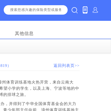
其他信息
819）
返回列表页>>
漳州体育训练基地火热开营，来自云南大
保希望小学的学生，以及上海、宁波等地的中
拼搏的排球之旅。
举办，
并得到了
中华全国体育基金会的大力
、青少年部主任向前、漳州体育训练基地主