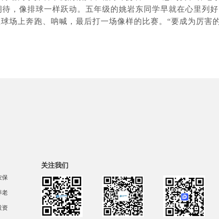
待，像排球一样跃动。五年级的姚岩东同学
早就在心里列好
在球场上奔跑、呐喊，最后打一场像样的比赛。
“要成为厉害
关注我们
农保
养老
投资