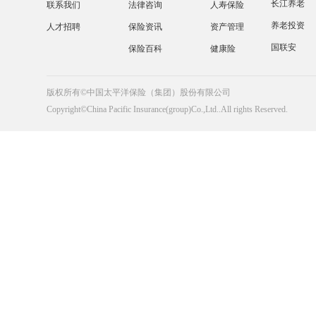
长江养老
联系我们
法律咨询
人寿保险
养老投资
人才招聘
保险资讯
资产管理
国联安
保险百科
健康险
版权所有©中国太平洋保险（集团）股份有限公司
Copyright©China Pacific Insurance(group)Co.,Ltd..All rights Reserved.