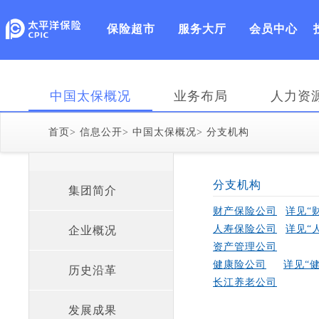
保险超市
服务大厅
会员中心
中国太保概况
业务布局
人力资
首页
>
信息公开
>
中国太保概况
>
分支机构
分支机构
集团简介
财产保险公司
详见“
人寿保险公司
详见“
企业概况
资产管理公司
健康险公司
详见“
历史沿革
长江养老公司
发展成果