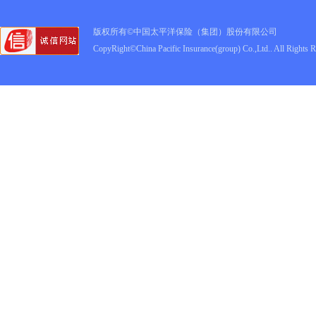
版权所有©中国太平洋保险（集团）股份有限公司
CopyRight©China Pacific Insurance(group) Co.,Ltd.. All Rights 